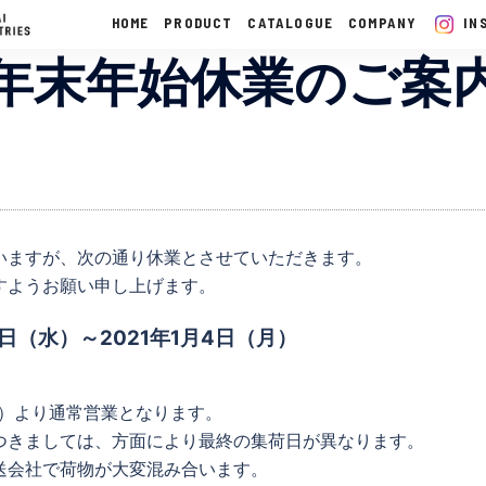
HOME
PRODUCT
CATALOGUE
COMPANY
IN
年末年始休業のご案
いますが、次の通り休業とさせていただきます。
すようお願い申し上げます。
0日（水）～2021年1月4日（月）
（火）より通常営業となります。
つきましては、方面により最終の集荷日が異なります。
送会社で荷物が大変混み合います。