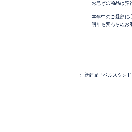
お急ぎの商品は弊
本年中のご愛顧に
明年も変わらぬお
投
新商品「ベルスタンド
稿
ナ
ビ
ゲ