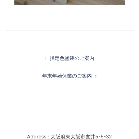
投
指定色塗装のご案内
稿
ナ
年末年始休業のご案内
ビ
ゲ
ー
シ
ョ
ン
南海工業株式会社
Address : 大阪府東大阪市友井5-6-32