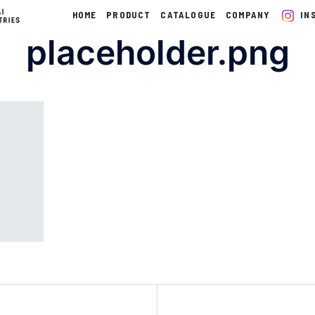
HOME
PRODUCT
CATALOGUE
COMPANY
IN
placeholder.png