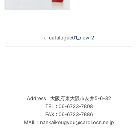
投
catalogue01_new-2
稿
ナ
ビ
ゲ
ー
シ
南海工業株式会社
ョ
Address : 大阪府東大阪市友井5-6-32
ン
TEL : 06-6723-7808
FAX : 06-6723-7886
MAIL : nankaikougyou@carol.ocn.ne.jp