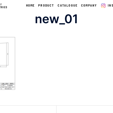
HOME
PRODUCT
CATALOGUE
COMPANY
IN
new_01